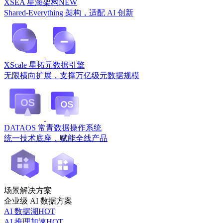
XSEA 星海架构
NEW
Shared-Everything 架构，适配 AI 创新
XScale 星拓元数据引擎
无限横向扩展，支撑万亿级元数据规模
DATAOS 常青数据操作系统
统一技术底座，赋能全线产品
场景解决方案
企业级 AI 数据方案
AI 数据湖
HOT
AI 推理加速
HOT