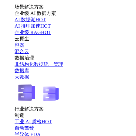
场景解决方案
企业级 AI 数据方案
AI 数据湖
HOT
AI 推理加速
HOT
企业级 RAG
HOT
云原生
容器
混合云
数据治理
非结构化数据统一管理
数据库
大数据
行业解决方案
制造
工业 AI 质检
HOT
自动驾驶
半导体 EDA