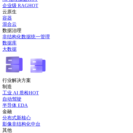
企业级 RAG
HOT
云原生
容器
混合云
数据治理
非结构化数据统一管理
数据库
大数据
行业解决方案
制造
工业 AI 质检
HOT
自动驾驶
半导体 EDA
金融
分布式新核心
影像非结构化中台
其他