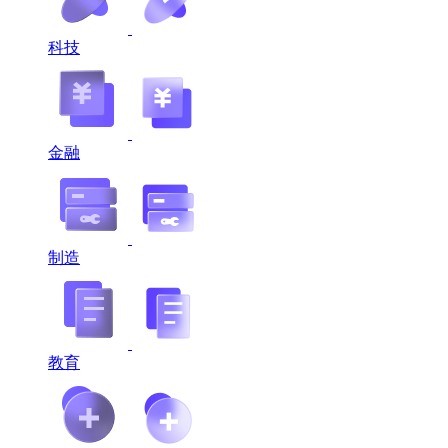
科技
金融
制造
教育