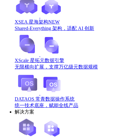
XSEA 星海架构
NEW
Shared-Everything 架构，适配 AI 创新
XScale 星拓元数据引擎
无限横向扩展，支撑万亿级元数据规模
DATAOS 常青数据操作系统
统一技术底座，赋能全线产品
解决方案