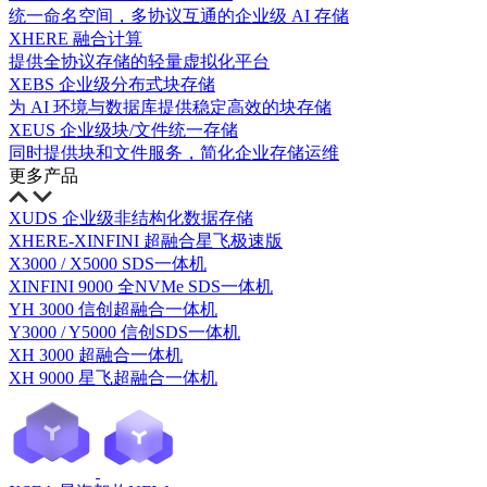
统一命名空间，多协议互通的企业级 AI 存储
XHERE 融合计算
提供全协议存储的轻量虚拟化平台
XEBS 企业级分布式块存储
为 AI 环境与数据库提供稳定高效的块存储
XEUS 企业级块/文件统一存储
同时提供块和文件服务，简化企业存储运维
更多产品
XUDS 企业级非结构化数据存储
XHERE-XINFINI 超融合星飞极速版
X3000 / X5000 SDS一体机
XINFINI 9000 全NVMe SDS一体机
YH 3000 信创超融合一体机
Y3000 / Y5000 信创SDS一体机
XH 3000 超融合一体机
XH 9000 星飞超融合一体机