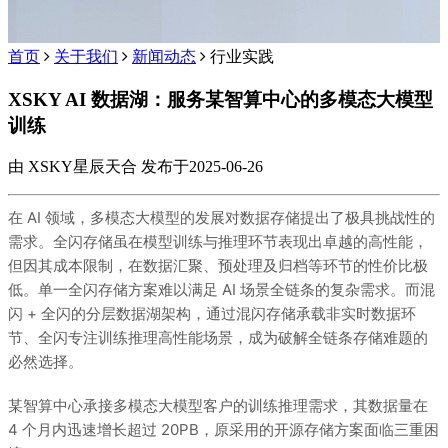
首页
关于我们
新闻动态
行业实践
XSKY AI 数据湖：服务某智算中心的多模态大模型
训练
由 XSKY星辰天合 发布于2025-06-26
在 AI 领域，多模态大模型的发展对数据存储提出了极具挑战性的
需求。全闪存储虽在模型训练与推理环节表现出卓越的高性能，
但因其成本限制，在数据汇聚、预处理及归档等环节的性价比极
低。单一全闪存储方案难以满足 AI 场景全链条的复杂需求。而混
闪 + 全闪的分层数据湖架构，通过混闪存储承载非实时数据环
节、全闪专注训练推理高性能场景，成为破解全链条存储难题的
必然选择。
某智算中心承接多模态大模型客户的训练推理需求，其数据量在
4 个月内迅速增长超过 20PB，原采用的开源存储方案面临三重困