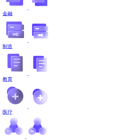
金融
制造
教育
医疗