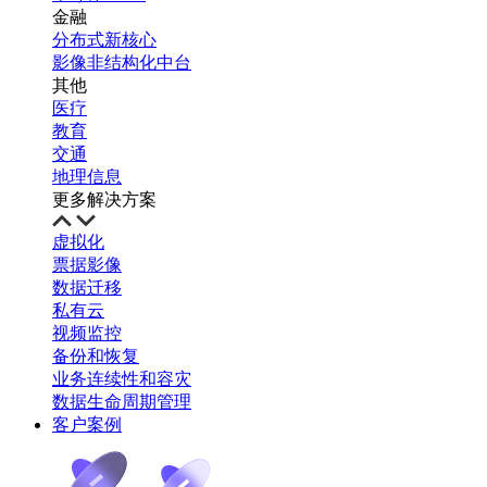
金融
分布式新核心
影像非结构化中台
其他
医疗
教育
交通
地理信息
更多解决方案
虚拟化
票据影像
数据迁移
私有云
视频监控
备份和恢复
业务连续性和容灾
数据生命周期管理
客户案例