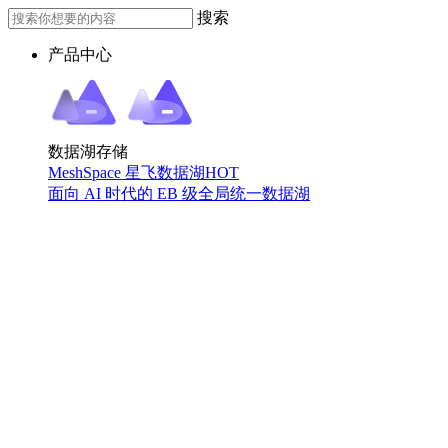
搜索
产品中心
数据湖存储
MeshSpace 星飞数据湖
HOT
面向 AI 时代的 EB 级全局统一数据湖