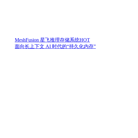
MeshFusion 星飞推理存储系统
HOT
面向长上下文 AI 时代的“持久化内存”