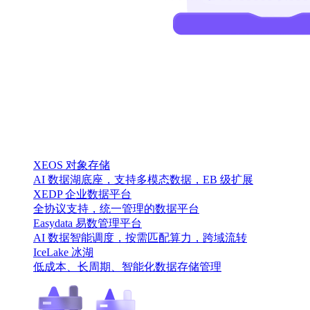
XEOS 对象存储
AI 数据湖底座，支持多模态数据，EB 级扩展
XEDP 企业数据平台
全协议支持，统一管理的数据平台
Easydata 易数管理平台
AI 数据智能调度，按需匹配算力，跨域流转
IceLake 冰湖
低成本、长周期、智能化数据存储管理