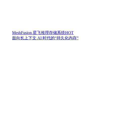
MeshFusion 星飞推理存储系统
HOT
面向长上下文 AI 时代的“持久化内存”