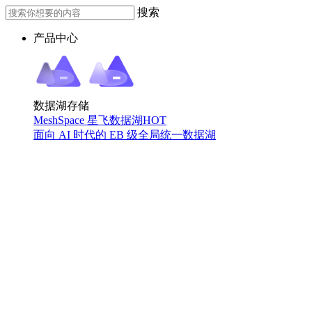
搜索
产品中心
数据湖存储
MeshSpace 星飞数据湖
HOT
面向 AI 时代的 EB 级全局统一数据湖