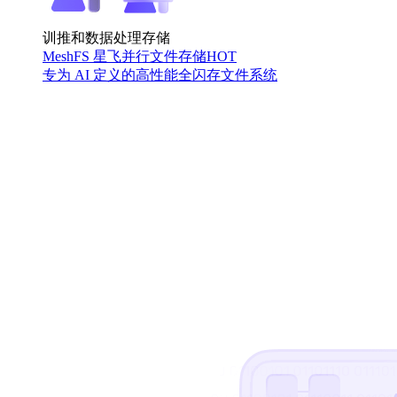
训推和数据处理存储
MeshFS 星飞并行文件存储
HOT
专为 AI 定义的高性能全闪存文件系统