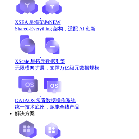
XSEA 星海架构
NEW
Shared-Everything 架构，适配 AI 创新
XScale 星拓元数据引擎
无限横向扩展，支撑万亿级元数据规模
DATAOS 常青数据操作系统
统一技术底座，赋能全线产品
解决方案