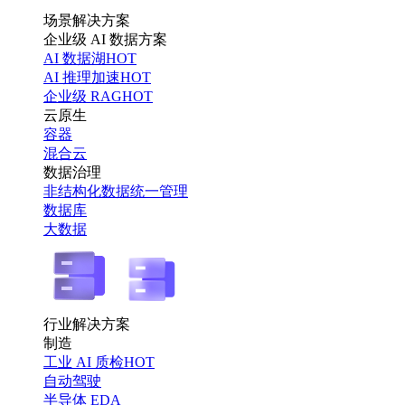
场景解决方案
企业级 AI 数据方案
AI 数据湖
HOT
AI 推理加速
HOT
企业级 RAG
HOT
云原生
容器
混合云
数据治理
非结构化数据统一管理
数据库
大数据
行业解决方案
制造
工业 AI 质检
HOT
自动驾驶
半导体 EDA