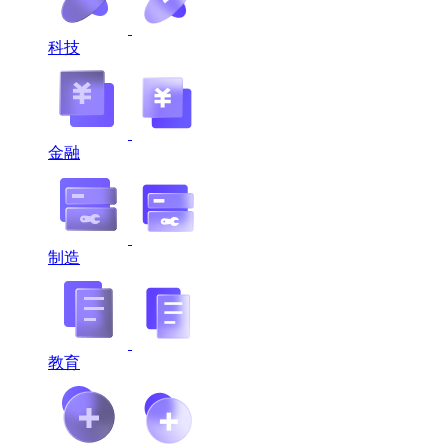
科技
金融
制造
教育