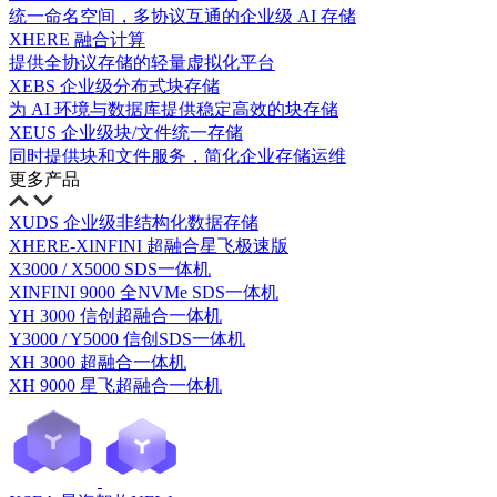
统一命名空间，多协议互通的企业级 AI 存储
XHERE 融合计算
提供全协议存储的轻量虚拟化平台
XEBS 企业级分布式块存储
为 AI 环境与数据库提供稳定高效的块存储
XEUS 企业级块/文件统一存储
同时提供块和文件服务，简化企业存储运维
更多产品
XUDS 企业级非结构化数据存储
XHERE-XINFINI 超融合星飞极速版
X3000 / X5000 SDS一体机
XINFINI 9000 全NVMe SDS一体机
YH 3000 信创超融合一体机
Y3000 / Y5000 信创SDS一体机
XH 3000 超融合一体机
XH 9000 星飞超融合一体机