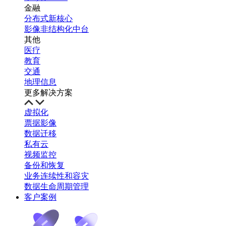
金融
分布式新核心
影像非结构化中台
其他
医疗
教育
交通
地理信息
更多解决方案
虚拟化
票据影像
数据迁移
私有云
视频监控
备份和恢复
业务连续性和容灾
数据生命周期管理
客户案例