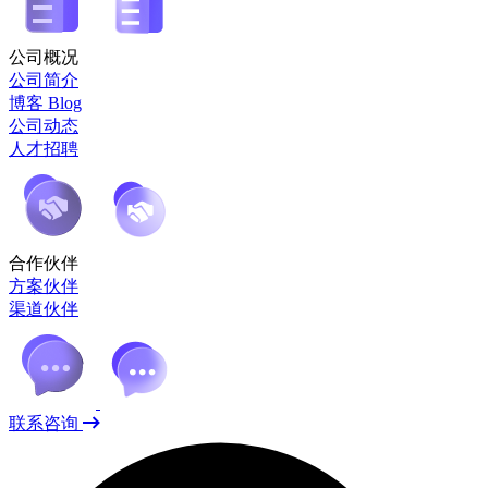
公司概况
公司简介
博客 Blog
公司动态
人才招聘
合作伙伴
方案伙伴
渠道伙伴
联系咨询