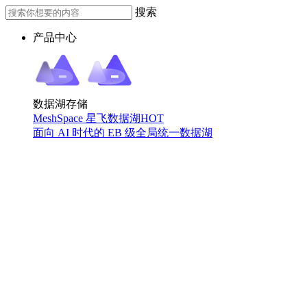
搜索
产品中心
数据湖存储
MeshSpace 星飞数据湖
HOT
面向 AI 时代的 EB 级全局统一数据湖