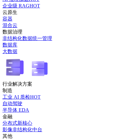
企业级 RAG
HOT
云原生
容器
混合云
数据治理
非结构化数据统一管理
数据库
大数据
行业解决方案
制造
工业 AI 质检
HOT
自动驾驶
半导体 EDA
金融
分布式新核心
影像非结构化中台
其他