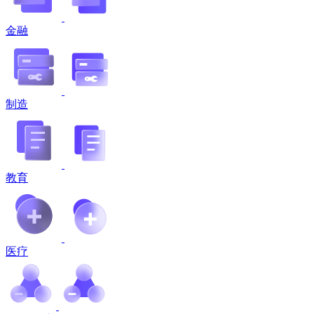
金融
制造
教育
医疗