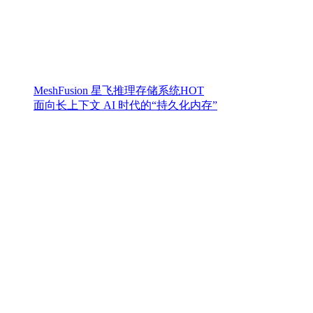
MeshFusion 星飞推理存储系统
HOT
面向长上下文 AI 时代的“持久化内存”