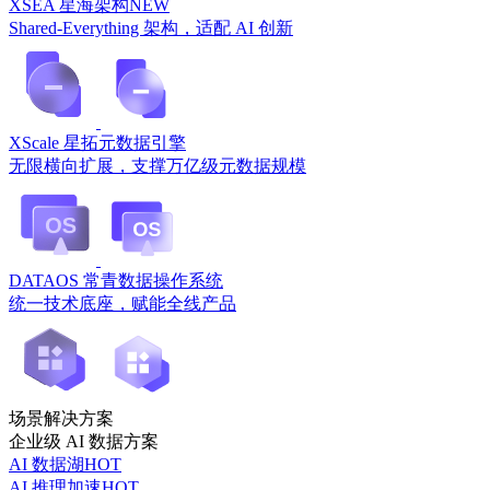
XSEA 星海架构
NEW
Shared-Everything 架构，适配 AI 创新
XScale 星拓元数据引擎
无限横向扩展，支撑万亿级元数据规模
DATAOS 常青数据操作系统
统一技术底座，赋能全线产品
场景解决方案
企业级 AI 数据方案
AI 数据湖
HOT
AI 推理加速
HOT