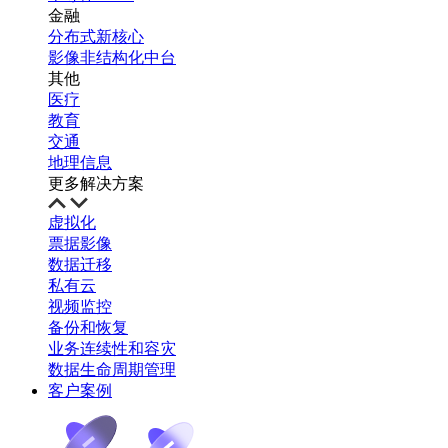
金融
分布式新核心
影像非结构化中台
其他
医疗
教育
交通
地理信息
更多解决方案
虚拟化
票据影像
数据迁移
私有云
视频监控
备份和恢复
业务连续性和容灾
数据生命周期管理
客户案例