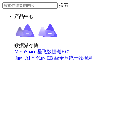
搜索
产品中心
数据湖存储
MeshSpace 星飞数据湖
HOT
面向 AI 时代的 EB 级全局统一数据湖