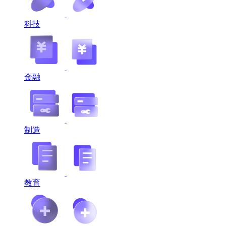
科技
金融
制造
教育