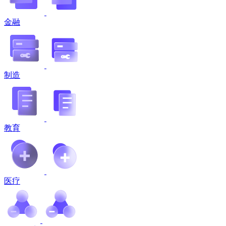
金融
制造
教育
医疗