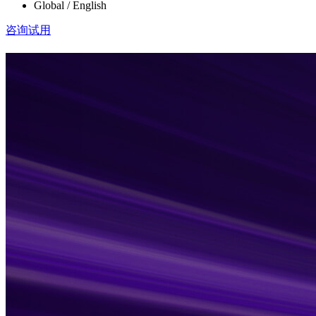
Global / English
咨询试用