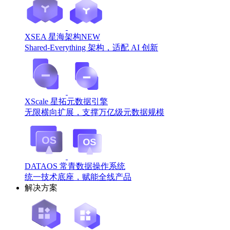
XSEA 星海架构
NEW
Shared-Everything 架构，适配 AI 创新
XScale 星拓元数据引擎
无限横向扩展，支撑万亿级元数据规模
DATAOS 常青数据操作系统
统一技术底座，赋能全线产品
解决方案