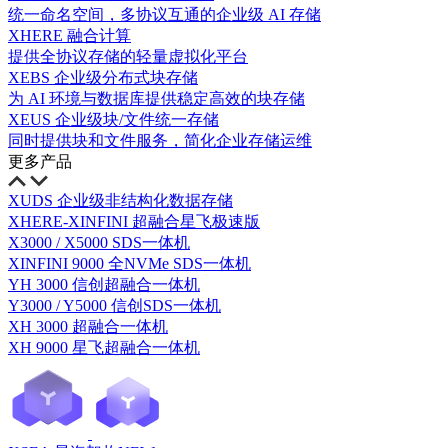
统一命名空间，多协议互通的企业级 AI 存储
XHERE 融合计算
提供全协议存储的轻量虚拟化平台
XEBS 企业级分布式块存储
为 AI 环境与数据库提供稳定高效的块存储
XEUS 企业级块/文件统一存储
同时提供块和文件服务，简化企业存储运维
更多产品
XUDS 企业级非结构化数据存储
XHERE-XINFINI 超融合星飞极速版
X3000 / X5000 SDS一体机
XINFINI 9000 全NVMe SDS一体机
YH 3000 信创超融合一体机
Y3000 / Y5000 信创SDS一体机
XH 3000 超融合一体机
XH 9000 星飞超融合一体机