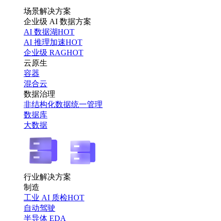
场景解决方案
企业级 AI 数据方案
AI 数据湖
HOT
AI 推理加速
HOT
企业级 RAG
HOT
云原生
容器
混合云
数据治理
非结构化数据统一管理
数据库
大数据
行业解决方案
制造
工业 AI 质检
HOT
自动驾驶
半导体 EDA