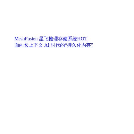
MeshFusion 星飞推理存储系统
HOT
面向长上下文 AI 时代的“持久化内存”