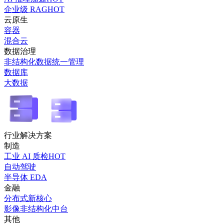
企业级 RAG
HOT
云原生
容器
混合云
数据治理
非结构化数据统一管理
数据库
大数据
行业解决方案
制造
工业 AI 质检
HOT
自动驾驶
半导体 EDA
金融
分布式新核心
影像非结构化中台
其他