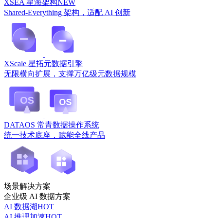
XSEA 星海架构
NEW
Shared-Everything 架构，适配 AI 创新
XScale 星拓元数据引擎
无限横向扩展，支撑万亿级元数据规模
DATAOS 常青数据操作系统
统一技术底座，赋能全线产品
场景解决方案
企业级 AI 数据方案
AI 数据湖
HOT
AI 推理加速
HOT