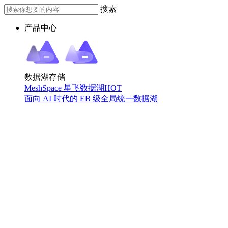
搜索
产品中心
数据湖存储
MeshSpace 星飞数据湖
HOT
面向 AI 时代的 EB 级全局统一数据湖