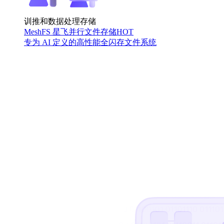
训推和数据处理存储
MeshFS 星飞并行文件存储
HOT
专为 AI 定义的高性能全闪存文件系统