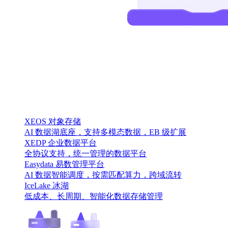
XEOS 对象存储
AI 数据湖底座，支持多模态数据，EB 级扩展
XEDP 企业数据平台
全协议支持，统一管理的数据平台
Easydata 易数管理平台
AI 数据智能调度，按需匹配算力，跨域流转
IceLake 冰湖
低成本、长周期、智能化数据存储管理