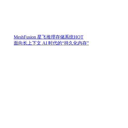
MeshFusion 星飞推理存储系统
HOT
面向长上下文 AI 时代的“持久化内存”