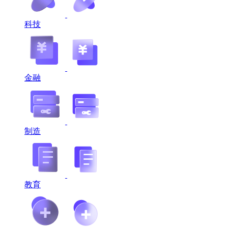
科技
金融
制造
教育