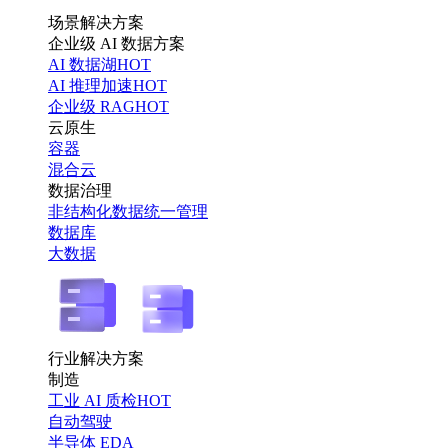
场景解决方案
企业级 AI 数据方案
AI 数据湖
HOT
AI 推理加速
HOT
企业级 RAG
HOT
云原生
容器
混合云
数据治理
非结构化数据统一管理
数据库
大数据
行业解决方案
制造
工业 AI 质检
HOT
自动驾驶
半导体 EDA