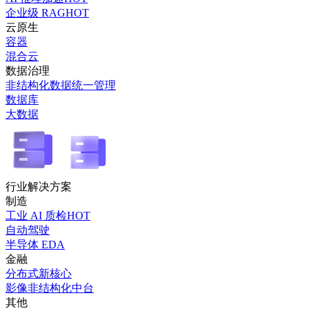
企业级 RAG
HOT
云原生
容器
混合云
数据治理
非结构化数据统一管理
数据库
大数据
行业解决方案
制造
工业 AI 质检
HOT
自动驾驶
半导体 EDA
金融
分布式新核心
影像非结构化中台
其他