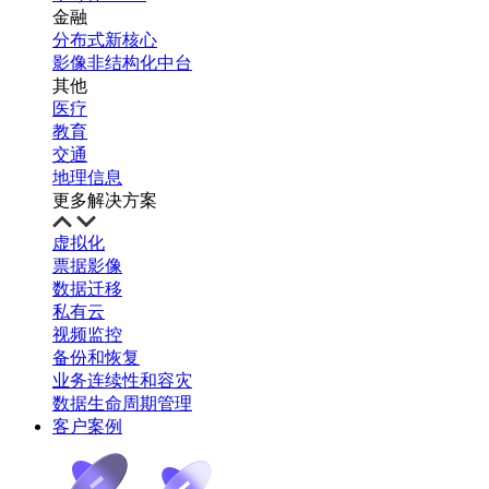
金融
分布式新核心
影像非结构化中台
其他
医疗
教育
交通
地理信息
更多解决方案
虚拟化
票据影像
数据迁移
私有云
视频监控
备份和恢复
业务连续性和容灾
数据生命周期管理
客户案例