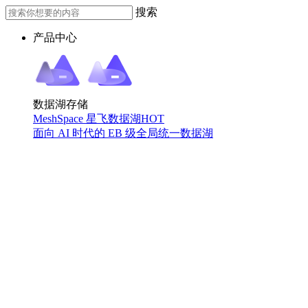
搜索
产品中心
数据湖存储
MeshSpace 星飞数据湖
HOT
面向 AI 时代的 EB 级全局统一数据湖