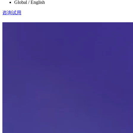
Global / English
咨询试用