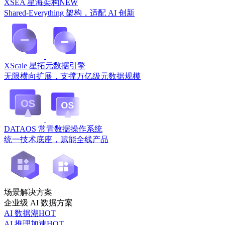
XSEA 星海架构
NEW
Shared-Everything 架构，适配 AI 创新
XScale 星拓元数据引擎
无限横向扩展，支撑万亿级元数据规模
DATAOS 常青数据操作系统
统一技术底座，赋能全线产品
场景解决方案
企业级 AI 数据方案
AI 数据湖
HOT
AI 推理加速
HOT