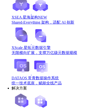
XSEA 星海架构
NEW
Shared-Everything 架构，适配 AI 创新
XScale 星拓元数据引擎
无限横向扩展，支撑万亿级元数据规模
DATAOS 常青数据操作系统
统一技术底座，赋能全线产品
解决方案