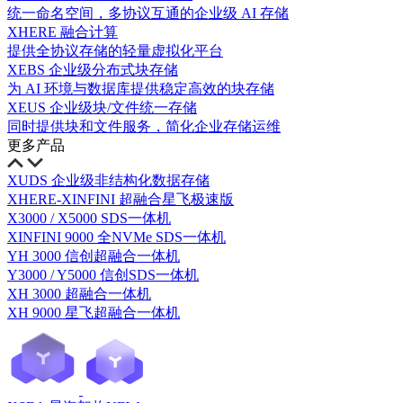
统一命名空间，多协议互通的企业级 AI 存储
XHERE 融合计算
提供全协议存储的轻量虚拟化平台
XEBS 企业级分布式块存储
为 AI 环境与数据库提供稳定高效的块存储
XEUS 企业级块/文件统一存储
同时提供块和文件服务，简化企业存储运维
更多产品
XUDS 企业级非结构化数据存储
XHERE-XINFINI 超融合星飞极速版
X3000 / X5000 SDS一体机
XINFINI 9000 全NVMe SDS一体机
YH 3000 信创超融合一体机
Y3000 / Y5000 信创SDS一体机
XH 3000 超融合一体机
XH 9000 星飞超融合一体机