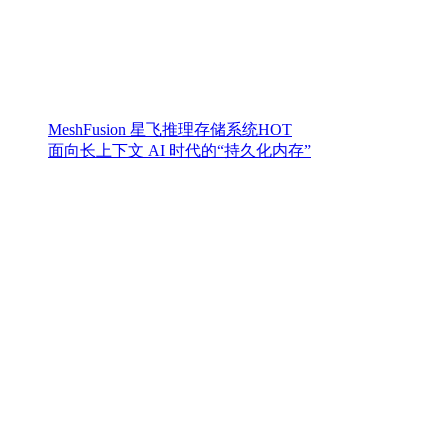
MeshFusion 星飞推理存储系统
HOT
面向长上下文 AI 时代的“持久化内存”