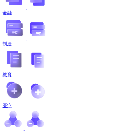
金融
制造
教育
医疗