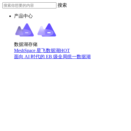
搜索
产品中心
数据湖存储
MeshSpace 星飞数据湖
HOT
面向 AI 时代的 EB 级全局统一数据湖