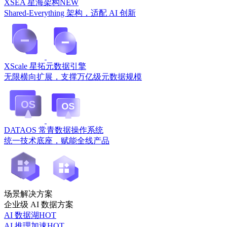
XSEA 星海架构
NEW
Shared-Everything 架构，适配 AI 创新
XScale 星拓元数据引擎
无限横向扩展，支撑万亿级元数据规模
DATAOS 常青数据操作系统
统一技术底座，赋能全线产品
场景解决方案
企业级 AI 数据方案
AI 数据湖
HOT
AI 推理加速
HOT