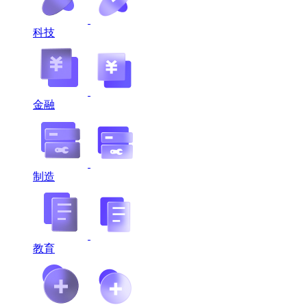
科技
金融
制造
教育