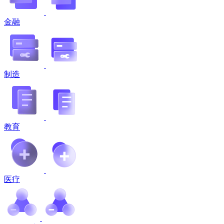
金融
制造
教育
医疗