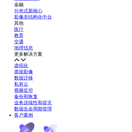
金融
分布式新核心
影像非结构化中台
其他
医疗
教育
交通
地理信息
更多解决方案
虚拟化
票据影像
数据迁移
私有云
视频监控
备份和恢复
业务连续性和容灾
数据生命周期管理
客户案例