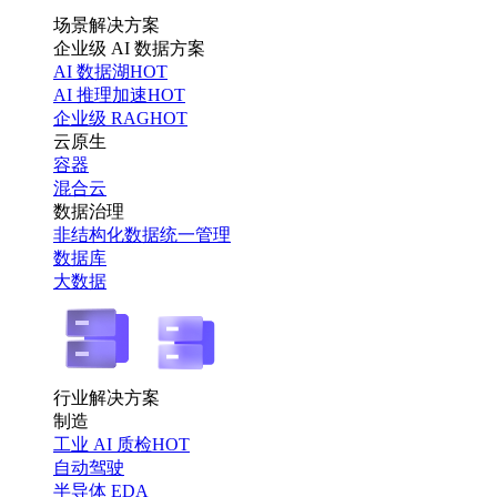
场景解决方案
企业级 AI 数据方案
AI 数据湖
HOT
AI 推理加速
HOT
企业级 RAG
HOT
云原生
容器
混合云
数据治理
非结构化数据统一管理
数据库
大数据
行业解决方案
制造
工业 AI 质检
HOT
自动驾驶
半导体 EDA