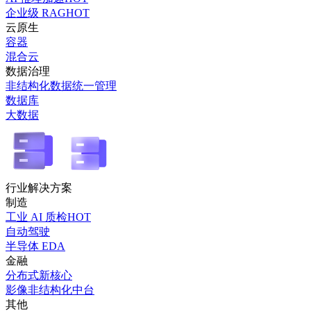
企业级 RAG
HOT
云原生
容器
混合云
数据治理
非结构化数据统一管理
数据库
大数据
行业解决方案
制造
工业 AI 质检
HOT
自动驾驶
半导体 EDA
金融
分布式新核心
影像非结构化中台
其他