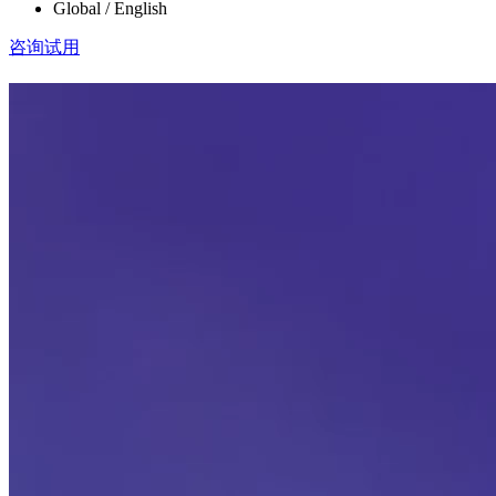
Global / English
咨询试用