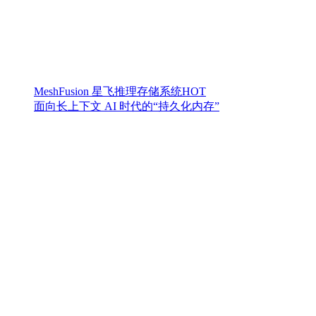
MeshFusion 星飞推理存储系统
HOT
面向长上下文 AI 时代的“持久化内存”