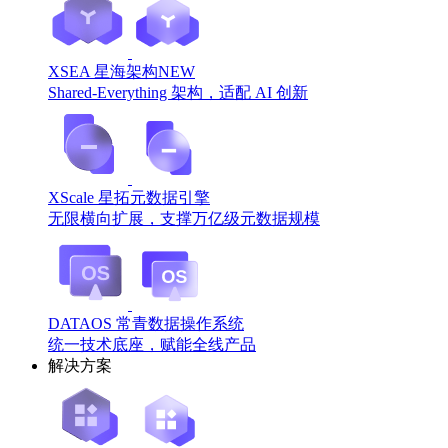
XSEA 星海架构
NEW
Shared-Everything 架构，适配 AI 创新
XScale 星拓元数据引擎
无限横向扩展，支撑万亿级元数据规模
DATAOS 常青数据操作系统
统一技术底座，赋能全线产品
解决方案