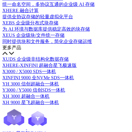
统一命名空间，多协议互通的企业级 AI 存储
XHERE 融合计算
提供全协议存储的轻量虚拟化平台
XEBS 企业级分布式块存储
为 AI 环境与数据库提供稳定高效的块存储
XEUS 企业级块/文件统一存储
同时提供块和文件服务，简化企业存储运维
更多产品
XUDS 企业级非结构化数据存储
XHERE-XINFINI 超融合星飞极速版
X3000 / X5000 SDS一体机
XINFINI 9000 全NVMe SDS一体机
YH 3000 信创超融合一体机
Y3000 / Y5000 信创SDS一体机
XH 3000 超融合一体机
XH 9000 星飞超融合一体机