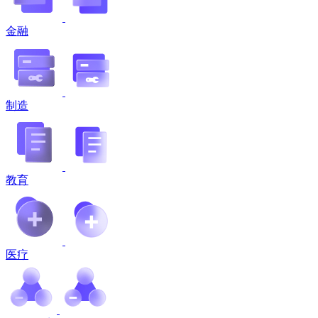
金融
制造
教育
医疗