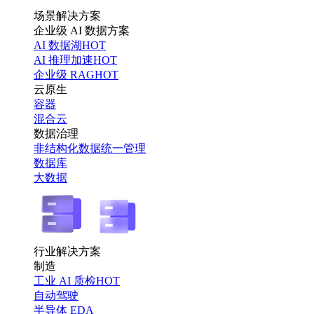
场景解决方案
企业级 AI 数据方案
AI 数据湖
HOT
AI 推理加速
HOT
企业级 RAG
HOT
云原生
容器
混合云
数据治理
非结构化数据统一管理
数据库
大数据
行业解决方案
制造
工业 AI 质检
HOT
自动驾驶
半导体 EDA