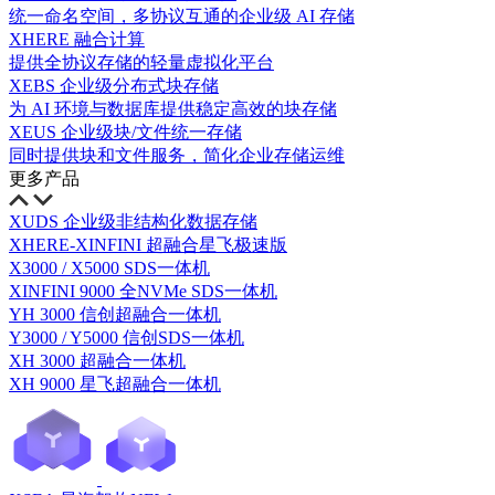
统一命名空间，多协议互通的企业级 AI 存储
XHERE 融合计算
提供全协议存储的轻量虚拟化平台
XEBS 企业级分布式块存储
为 AI 环境与数据库提供稳定高效的块存储
XEUS 企业级块/文件统一存储
同时提供块和文件服务，简化企业存储运维
更多产品
XUDS 企业级非结构化数据存储
XHERE-XINFINI 超融合星飞极速版
X3000 / X5000 SDS一体机
XINFINI 9000 全NVMe SDS一体机
YH 3000 信创超融合一体机
Y3000 / Y5000 信创SDS一体机
XH 3000 超融合一体机
XH 9000 星飞超融合一体机