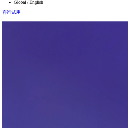
Global / English
咨询试用