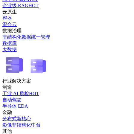
企业级 RAG
HOT
云原生
容器
混合云
数据治理
非结构化数据统一管理
数据库
大数据
行业解决方案
制造
工业 AI 质检
HOT
自动驾驶
半导体 EDA
金融
分布式新核心
影像非结构化中台
其他