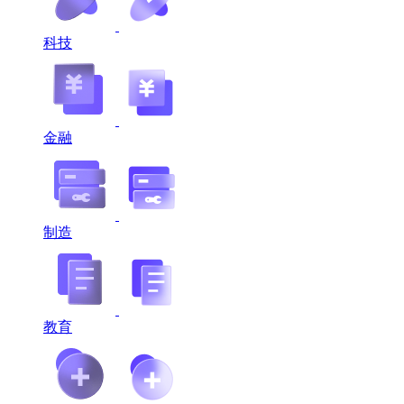
科技
金融
制造
教育