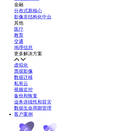
金融
分布式新核心
影像非结构化中台
其他
医疗
教育
交通
地理信息
更多解决方案
虚拟化
票据影像
数据迁移
私有云
视频监控
备份和恢复
业务连续性和容灾
数据生命周期管理
客户案例