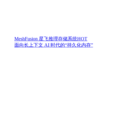
MeshFusion 星飞推理存储系统
HOT
面向长上下文 AI 时代的“持久化内存”