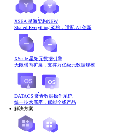
XSEA 星海架构
NEW
Shared-Everything 架构，适配 AI 创新
XScale 星拓元数据引擎
无限横向扩展，支撑万亿级元数据规模
DATAOS 常青数据操作系统
统一技术底座，赋能全线产品
解决方案