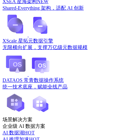
XSEA 星海架构
NEW
Shared-Everything 架构，适配 AI 创新
XScale 星拓元数据引擎
无限横向扩展，支撑万亿级元数据规模
DATAOS 常青数据操作系统
统一技术底座，赋能全线产品
场景解决方案
企业级 AI 数据方案
AI 数据湖
HOT
AI 推理加速
HOT