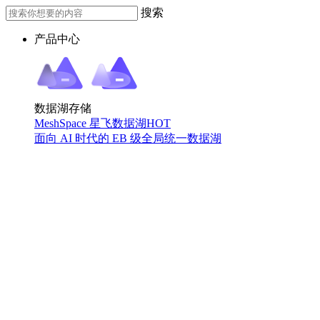
搜索
产品中心
数据湖存储
MeshSpace 星飞数据湖
HOT
面向 AI 时代的 EB 级全局统一数据湖