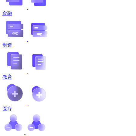
金融
制造
教育
医疗