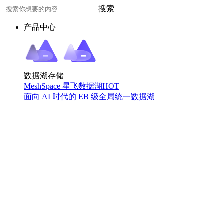
搜索
产品中心
数据湖存储
MeshSpace 星飞数据湖
HOT
面向 AI 时代的 EB 级全局统一数据湖