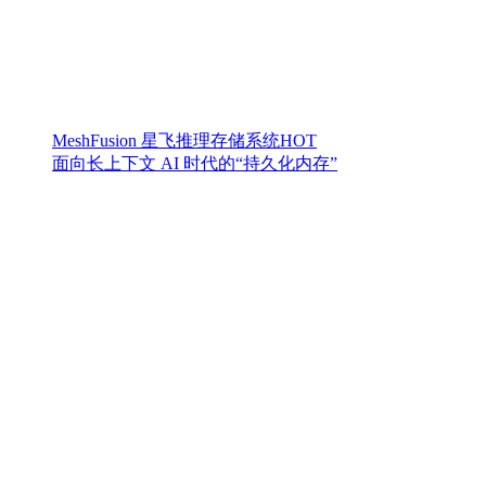
MeshFusion 星飞推理存储系统
HOT
面向长上下文 AI 时代的“持久化内存”