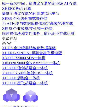
统一命名空间，多协议互通的企业级 AI 存储
XHERE 融合计算
提供全协议存储的轻量虚拟化平台
XEBS 企业级分布式块存储
为 AI 环境与数据库提供稳定高效的块存储
XEUS 企业级块/文件统一存储
同时提供块和文件服务，简化企业存储运维
更多产品
XUDS 企业级非结构化数据存储
XHERE-XINFINI 超融合星飞极速版
X3000 / X5000 SDS一体机
XINFINI 9000 全NVMe SDS一体机
YH 3000 信创超融合一体机
Y3000 / Y5000 信创SDS一体机
XH 3000 超融合一体机
XH 9000 星飞超融合一体机