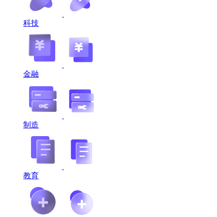
科技
金融
制造
教育