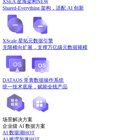
XSEA 星海架构
NEW
Shared-Everything 架构，适配 AI 创新
XScale 星拓元数据引擎
无限横向扩展，支撑万亿级元数据规模
DATAOS 常青数据操作系统
统一技术底座，赋能全线产品
场景解决方案
企业级 AI 数据方案
AI 数据湖
HOT
AI 推理加速
HOT