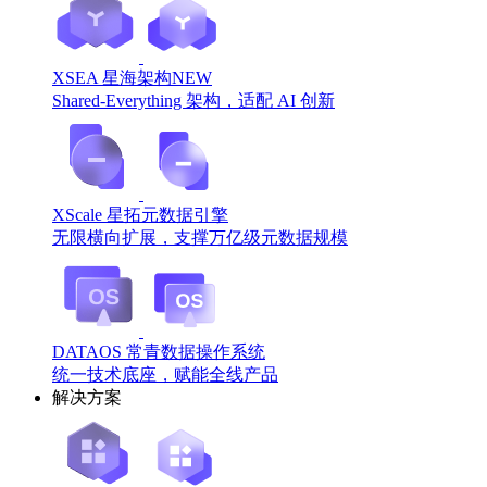
XSEA 星海架构
NEW
Shared-Everything 架构，适配 AI 创新
XScale 星拓元数据引擎
无限横向扩展，支撑万亿级元数据规模
DATAOS 常青数据操作系统
统一技术底座，赋能全线产品
解决方案