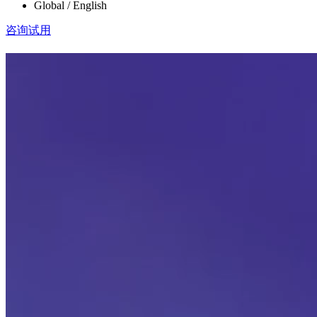
Global / English
咨询试用