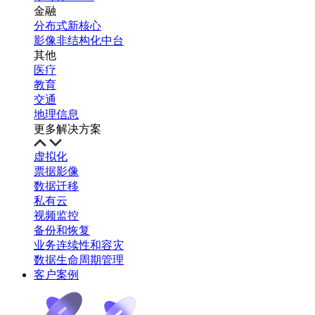
金融
分布式新核心
影像非结构化中台
其他
医疗
教育
交通
地理信息
更多解决方案
虚拟化
票据影像
数据迁移
私有云
视频监控
备份和恢复
业务连续性和容灾
数据生命周期管理
客户案例