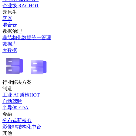
企业级 RAG
HOT
云原生
容器
混合云
数据治理
非结构化数据统一管理
数据库
大数据
行业解决方案
制造
工业 AI 质检
HOT
自动驾驶
半导体 EDA
金融
分布式新核心
影像非结构化中台
其他