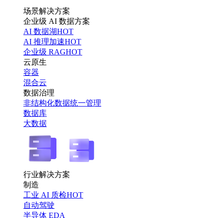
场景解决方案
企业级 AI 数据方案
AI 数据湖
HOT
AI 推理加速
HOT
企业级 RAG
HOT
云原生
容器
混合云
数据治理
非结构化数据统一管理
数据库
大数据
行业解决方案
制造
工业 AI 质检
HOT
自动驾驶
半导体 EDA