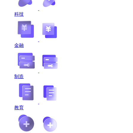
科技
金融
制造
教育