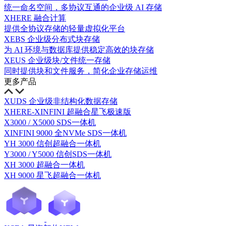
统一命名空间，多协议互通的企业级 AI 存储
XHERE 融合计算
提供全协议存储的轻量虚拟化平台
XEBS 企业级分布式块存储
为 AI 环境与数据库提供稳定高效的块存储
XEUS 企业级块/文件统一存储
同时提供块和文件服务，简化企业存储运维
更多产品
XUDS 企业级非结构化数据存储
XHERE-XINFINI 超融合星飞极速版
X3000 / X5000 SDS一体机
XINFINI 9000 全NVMe SDS一体机
YH 3000 信创超融合一体机
Y3000 / Y5000 信创SDS一体机
XH 3000 超融合一体机
XH 9000 星飞超融合一体机