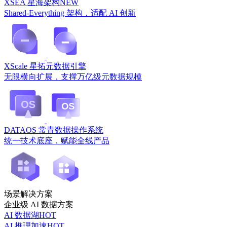
XSEA 星海架构
NEW
Shared-Everything 架构，适配 AI 创新
XScale 星拓元数据引擎
无限横向扩展，支撑万亿级元数据规模
DATAOS 常青数据操作系统
统一技术底座，赋能全线产品
场景解决方案
企业级 AI 数据方案
AI 数据湖
HOT
AI 推理加速
HOT