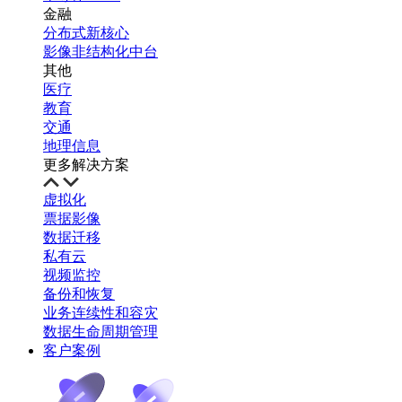
金融
分布式新核心
影像非结构化中台
其他
医疗
教育
交通
地理信息
更多解决方案
虚拟化
票据影像
数据迁移
私有云
视频监控
备份和恢复
业务连续性和容灾
数据生命周期管理
客户案例