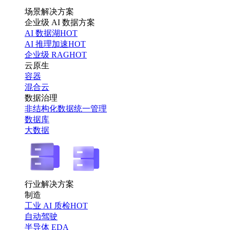
场景解决方案
企业级 AI 数据方案
AI 数据湖
HOT
AI 推理加速
HOT
企业级 RAG
HOT
云原生
容器
混合云
数据治理
非结构化数据统一管理
数据库
大数据
行业解决方案
制造
工业 AI 质检
HOT
自动驾驶
半导体 EDA