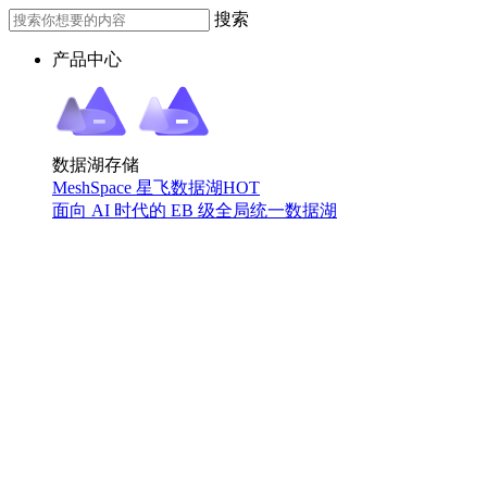
搜索
产品中心
数据湖存储
MeshSpace 星飞数据湖
HOT
面向 AI 时代的 EB 级全局统一数据湖