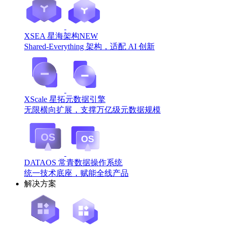
XSEA 星海架构
NEW
Shared-Everything 架构，适配 AI 创新
XScale 星拓元数据引擎
无限横向扩展，支撑万亿级元数据规模
DATAOS 常青数据操作系统
统一技术底座，赋能全线产品
解决方案