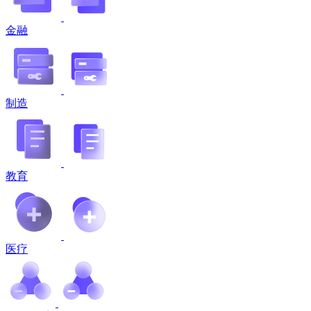
金融
制造
教育
医疗