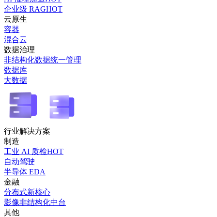
企业级 RAG
HOT
云原生
容器
混合云
数据治理
非结构化数据统一管理
数据库
大数据
行业解决方案
制造
工业 AI 质检
HOT
自动驾驶
半导体 EDA
金融
分布式新核心
影像非结构化中台
其他