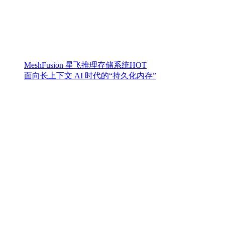
MeshFusion 星飞推理存储系统
HOT
面向长上下文 AI 时代的“持久化内存”