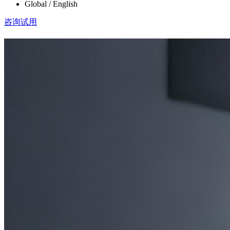
Global / English
咨询试用